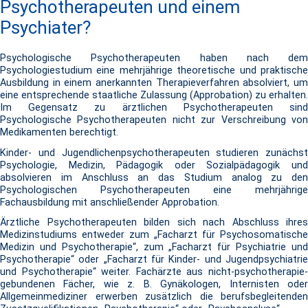
Psychotherapeuten und einem
Psychiater?
Psychologische Psychotherapeuten haben nach dem
Psychologiestudium eine mehrjährige theoretische und praktische
Ausbildung in einem anerkannten Therapieverfahren absolviert, um
eine entsprechende staatliche Zulassung (Approbation) zu erhalten.
Im Gegensatz zu ärztlichen Psychotherapeuten sind
Psychologische Psychotherapeuten nicht zur Verschreibung von
Medikamenten berechtigt.
Kinder- und Jugendlichenpsychotherapeuten studieren zunächst
Psychologie, Medizin, Pädagogik oder Sozialpädagogik und
absolvieren im Anschluss an das Studium analog zu den
Psychologischen Psychotherapeuten eine mehrjährige
Fachausbildung mit anschließender Approbation.
Ärztliche Psychotherapeuten bilden sich nach Abschluss ihres
Medizinstudiums entweder zum „Facharzt für Psychosomatische
Medizin und Psychotherapie“, zum „Facharzt für Psychiatrie und
Psychotherapie“ oder „Facharzt für Kinder- und Jugendpsychiatrie
und Psychotherapie“ weiter. Fachärzte aus nicht-psychotherapie-
gebundenen Fächer, wie z. B. Gynäkologen, Internisten oder
Allgemeinmediziner erwerben zusätzlich die berufsbegleitenden