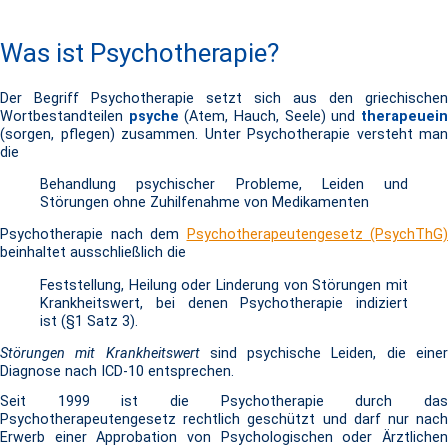
Was ist Psychotherapie?
Der Begriff Psychotherapie setzt sich aus den griechischen
Wortbestandteilen
psyche
(Atem, Hauch, Seele) und
therapeuei
(sorgen, pflegen) zusammen. Unter Psychotherapie versteht man
die
Behandlung psychischer Probleme, Leiden und
Störungen ohne Zuhilfenahme von Medikamenten
Psychotherapie nach dem
Psychotherapeutengesetz (PsychThG)
beinhaltet ausschließlich die
Feststellung, Heilung oder Linderung von Störungen mit
Krankheitswert, bei denen Psychotherapie indiziert
ist (§1 Satz 3).
Störungen mit Krankheitswert
sind psychische Leiden, die eine
Diagnose nach ICD-10 entsprechen.
Seit 1999 ist die Psychotherapie durch das
Psychotherapeutengesetz rechtlich geschützt und darf nur nach
Erwerb einer Approbation von Psychologischen oder Ärztlichen