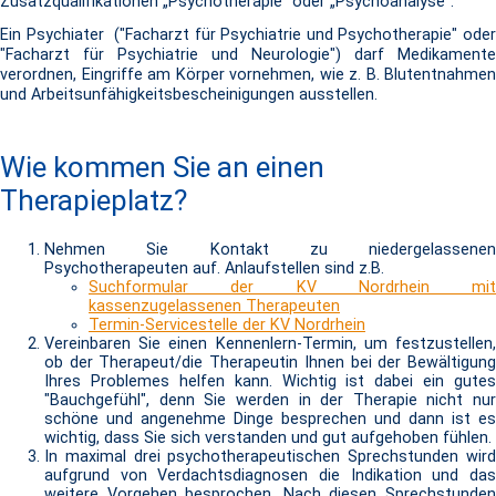
Zusatzqualifikationen „Psychotherapie“ oder „Psychoanalyse“.
Ein Psychiater ("Facharzt für Psychiatrie und Psychotherapie" oder
"Facharzt für Psychiatrie und Neurologie") darf Medikamente
verordnen, Eingriffe am Körper vornehmen, wie z. B. Blutentnahmen
und Arbeitsunfähigkeitsbescheinigungen ausstellen.
Wie kommen Sie an einen
Therapieplatz?
Nehmen Sie Kontakt zu niedergelassenen
Psychotherapeuten auf. Anlaufstellen sind z.B.
Suchformular der KV Nordrhein mit
kassenzugelassenen Therapeuten
Termin-Servicestelle der KV Nordrhein
Vereinbaren Sie einen Kennenlern-Termin, um festzustellen,
ob der Therapeut/die Therapeutin Ihnen bei der Bewältigung
Ihres Problemes helfen kann. Wichtig ist dabei ein gutes
"Bauchgefühl", denn Sie werden in der Therapie nicht nur
schöne und angenehme Dinge besprechen und dann ist es
wichtig, dass Sie sich verstanden und gut aufgehoben fühlen.
In maximal drei psychotherapeutischen Sprechstunden wird
aufgrund von Verdachtsdiagnosen die Indikation und das
weitere Vorgehen besprochen. Nach diesen Sprechstunden