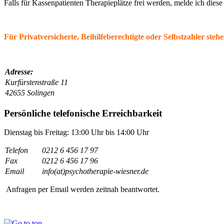
Falls für Kassenpatienten Therapieplätze frei werden, melde ich die
Für Privatversicherte, Beihilfeberechtigte oder Selbstzahler ste
Adresse:
Kurfürstenstraße 11
42655 Solingen
Persönliche telefonische Erreichbarkeit
Dienstag bis Freitag: 13:00 Uhr bis 14:00 Uhr
Telefon
0212 6 456 17 97
Fax
0212 6 456 17 96
Email
info(at)psychotherapie-wiesner.de
Anfragen per Email werden zeitnah beantwortet.