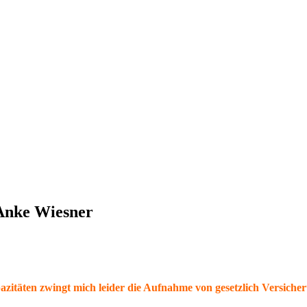
 Anke Wiesner
itäten zwingt mich leider die Aufnahme von gesetzlich Versicher