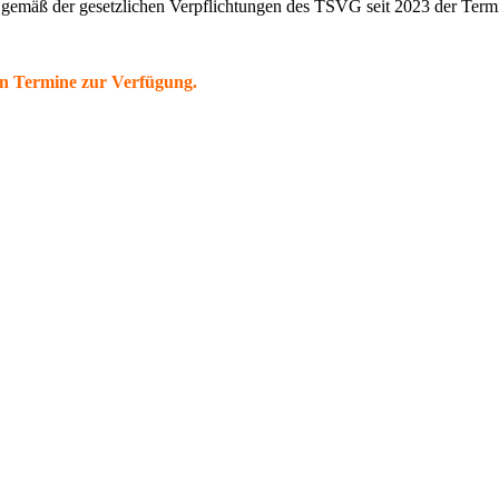
se gemäß der gesetzlichen Verpflichtungen des TSVG seit 2023 der Termi
hen Termine zur Verfügung.